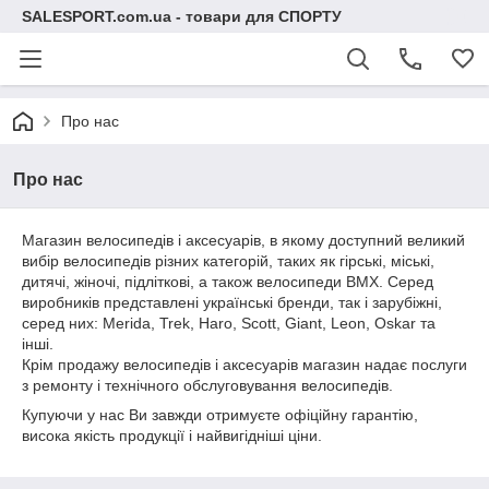
SALESPORT.com.ua - товари для СПОРТУ
Про нас
Про нас
Магазин велосипедів і аксесуарів, в якому доступний великий
вибір велосипедів різних категорій, таких як гірські, міські,
дитячі, жіночі, підліткові, а також велосипеди BMX. Серед
виробників представлені українські бренди, так і зарубіжні,
серед них: Merida, Trek, Haro, Scott, Giant, Leon, Oskar та
інші.
Крім продажу велосипедів і аксесуарів магазин надає послуги
з ремонту і технічного обслуговування велосипедів.
Купуючи у нас Ви завжди отримуєте офіційну гарантію,
висока якість продукції і найвигідніші ціни.