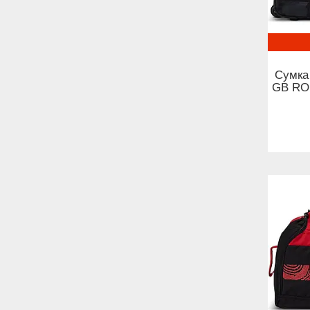
Сумка
GB ROL