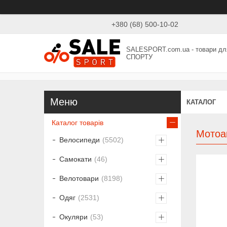
+380 (68) 500-10-02
SALESPORT.com.ua - товари дл
СПОРТУ
КАТАЛОГ
Каталог товарів
Мотоа
Велосипеди
5502
Самокати
46
Велотовари
8198
Одяг
2531
Окуляри
53