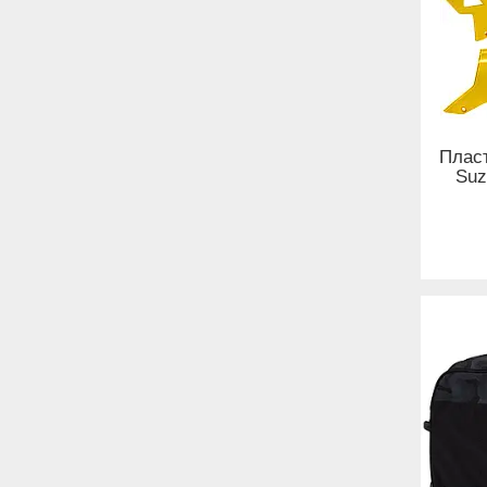
Пласт
Suz