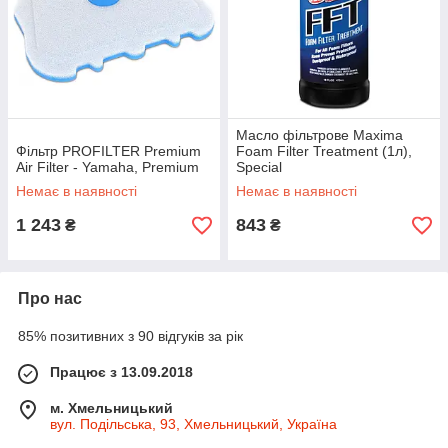
Масло фільтрове Maxima
Фільтр PROFILTER Premium
Foam Filter Treatment (1л),
Air Filter - Yamaha, Premium
Special
Немає в наявності
Немає в наявності
1 243
843
₴
₴
Про нас
85% позитивних з 90 відгуків за рік
Працює з 13.09.2018
м. Хмельницький
вул. Подільська, 93, Хмельницький, Україна