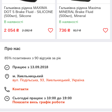
Гальмівна рідина MAXIMA
Гальмівна рідина Maxima
DOT 5 Brake Fluid - SILICONE
MINERAL Brake Fluid
(500мл), Silicone
(500мл), Mineral
В наявності
В наявності
2 054
736
₴
₴
2 282 ₴
817 ₴
Про нас
85% позитивних з 90 відгуків за рік
Працює з 13.09.2018
м. Хмельницький
вул. Подільська, 93, Хмельницький, Україна
Контакти
Сьогодні працює з 10:00 до 19:00
Показати весь графік роботи