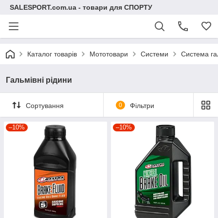
SALESPORT.com.ua - товари для СПОРТУ
Каталог товарів
Мототовари
Системи
Система г
Гальмівні рідини
Сортування
0
Фільтри
–10%
–10%