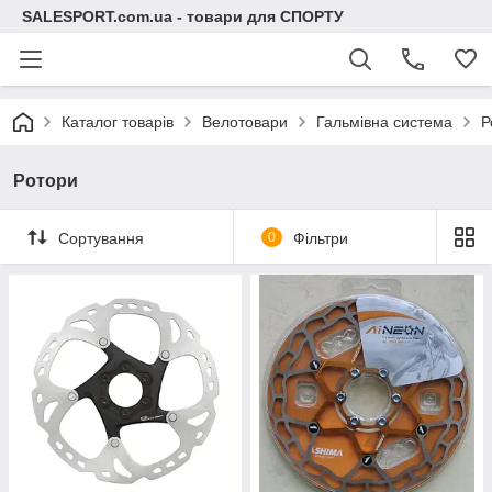
SALESPORT.com.ua - товари для СПОРТУ
Каталог товарів
Велотовари
Гальмівна система
Р
Ротори
Сортування
0
Фільтри