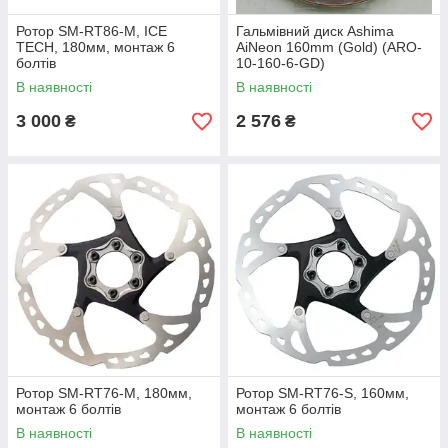
Ротор SM-RT86-M, ICE
Гальмівний диск Ashima
TECH, 180мм, монтаж 6
AiNeon 160mm (Gold) (ARO-
болтів
10-160-6-GD)
В наявності
В наявності
3 000
2 576
₴
₴
Ротор SM-RT76-M, 180мм,
Ротор SM-RT76-S, 160мм,
монтаж 6 болтів
монтаж 6 болтів
В наявності
В наявності