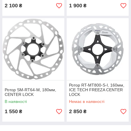
2 100
1 900
₴
₴
Ротор RT-MT800-S-I, 160мм,
Ротор SM-RT64-M, 180мм,
ICE TECH FREEZA CENTER
CENTER LOCK
LOCK
В наявності
Немає в наявності
1 550
2 850
₴
₴