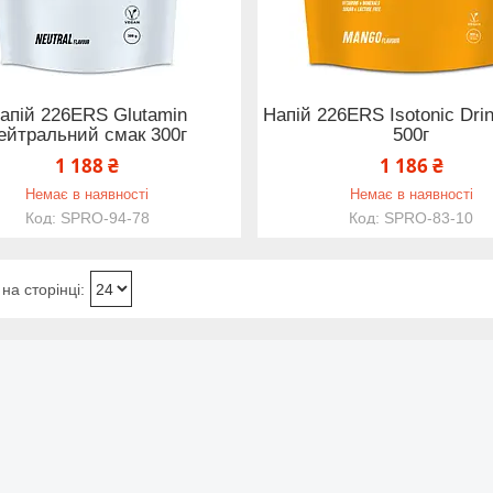
апій 226ERS Glutamin
Напій 226ERS Isotonic Dri
ейтральний смак 300г
500г
1 188 ₴
1 186 ₴
Немає в наявності
Немає в наявності
SPRO-94-78
SPRO-83-10