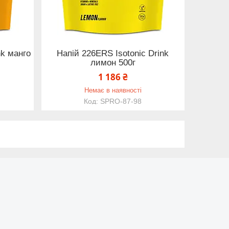
nk манго
Напій 226ERS Isotonic Drink
лимон 500г
1 186 ₴
Немає в наявності
SPRO-87-98