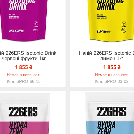
ій 226ERS Isotonic Drink
Напій 226ERS Isotonic 
червоні фрукти 1кг
лимон 1кг
1 855 ₴
1 855 ₴
Немає в наявності
Немає в наявності
SPRO-66-15
SPRO-33-02