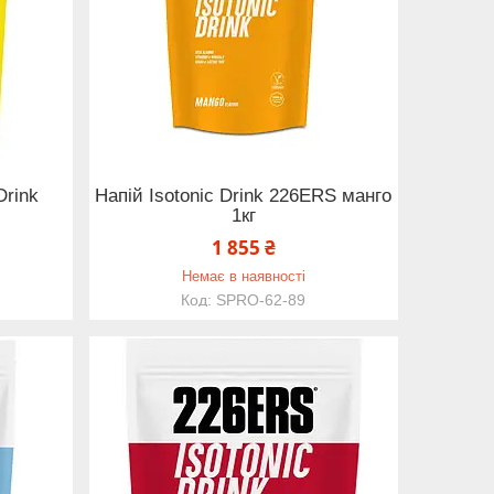
Drink
Напій Isotonic Drink 226ERS манго
1кг
1 855 ₴
Немає в наявності
SPRO-62-89