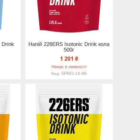
 Drink
Напій 226ERS Isotonic Drink кола
500г
1 201 ₴
Немає в наявності
SPRO-14-89