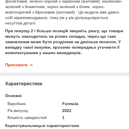
фіолетовий, зелено-чорний з червоним (матовий), малиново-
зелений з блакитним, чорно-зелений з білим, чорно-
жовтогарячий з бірюзовим (матовий) . Ця модель вже давно
собі зарекомендувала, тому рік у рік допрацьовуються
несуттєві деталі.
При покупці 2 і більше позицій зверніть увагу, що товари
можуть знаходитись на різних складах, через що таке
замовлення може бути розділене на декілька посилок. У
випадку такої покупки, просимо попередньо уточнити її
комплектування у наших менеджерів.
Приховати
Характеристики
Основні
Виробник
Formula
Рік випуску
2022
Кількість швидкостей
1
Користувальницькі характеристики