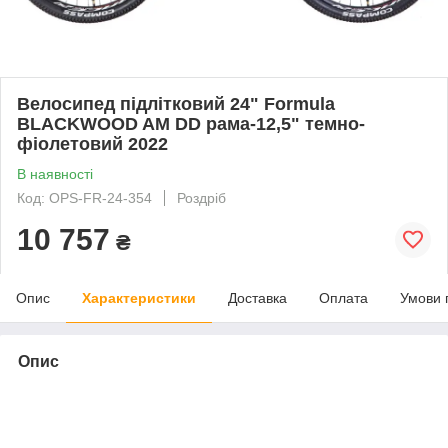
Велосипед підлітковий 24" Formula
BLACKWOOD AM DD рама-12,5" темно-
фіолетовий 2022
В наявності
Код: OPS-FR-24-354
Роздріб
10 757
₴
Опис
Характеристики
Доставка
Оплата
Умови 
Опис