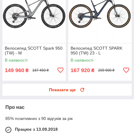
Велосипед SCOTT Spark 950
Велосипед SCOTT SPARK
(TW) - M
950 (TW) 23 - L
В наявності
В наявності
149 960
167 920
₴
₴
187 450 ₴
209 900 ₴
Показати ще
Про нас
85% позитивних з 90 відгуків за рік
Працює з 13.09.2018