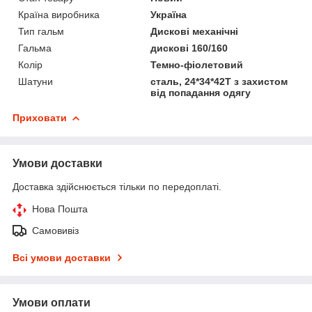
Країна виробника
Україна
Тип гальм
Дискові механічні
Гальма
дискові 160/160
Колір
Темно-фіолетовий
Шатуни
сталь, 24*34*42T з захистом
від попадання одягу
Приховати
Умови доставки
Доставка здійснюється тільки по передоплаті.
Нова Пошта
Самовивіз
Всі умови доставки
Умови оплати