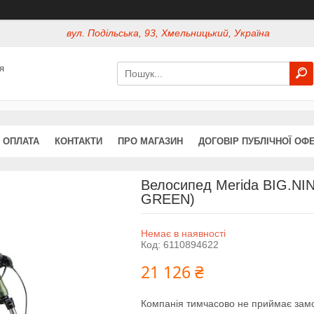
вул. Подільська, 93, Хмельницький, Україна
я
 ОПЛАТА
КОНТАКТИ
ПРО МАГАЗИН
ДОГОВІР ПУБЛІЧНОЇ ОФ
Велосипед Merida BIG.N
GREEN)
Немає в наявності
Код:
6110894622
21 126 ₴
Компанія тимчасово не приймає зам