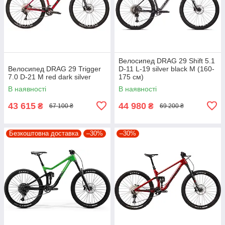
Велосипед DRAG 29 Shift 5.1
Велосипед DRAG 29 Trigger
D-11 L-19 silver black M (160-
7.0 D-21 M red dark silver
175 см)
В наявності
В наявності
43 615
44 980
₴
₴
67 100 ₴
69 200 ₴
Безкоштовна доставка
–30%
–30%