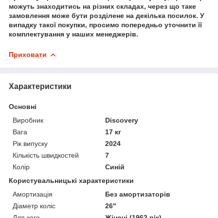
можуть знаходитись на різних складах, через що таке
замовлення може бути розділене на декілька посилок. У
випадку такої покупки, просимо попередньо уточнити її
комплектування у наших менеджерів.
Приховати
Характеристики
Основні
Виробник
Discovery
Вага
17 кг
Рік випуску
2024
Кількість швидкостей
7
Колір
Синій
Користувальницькі характеристики
Амортизація
Без амортизаторів
Діаметр коліс
26"
Для кого
Жіночі (1962 рік)