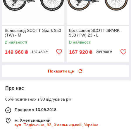
Велосипед SCOTT Spark 950
Велосипед SCOTT SPARK
(TW) - M
950 (TW) 23 - L
В наявності
В наявності
149 960
167 920
₴
₴
187 450 ₴
209 900 ₴
Показати ще
Про нас
85% позитивних з 90 відгуків за рік
Працює з 13.09.2018
м. Хмельницький
вул. Подільська, 93, Хмельницький, Україна