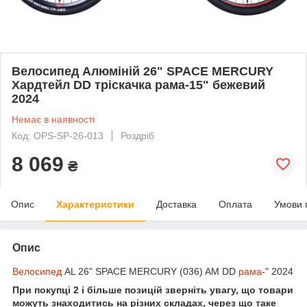
Велосипед Алюміній 26" SPACE MERCURY
Хардтейл DD тріскачка рама-15" бежевий
2024
Немає в наявності
Код: OPS-SP-26-013
Роздріб
8 069
₴
Опис
Характеристики
Доставка
Оплата
Умови 
Опис
Велосипед
AL 26" SPACE MERCURY (036) AM DD
рама
-" 2024
При покупці 2 і більше позицій зверніть увагу, що товари
можуть знаходитись на різних складах, через що таке