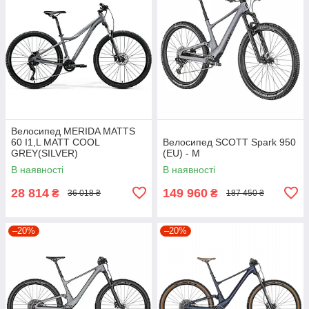
Велосипед MERIDA MATTS
60 I1,L MATT COOL
Велосипед SCOTT Spark 950
GREY(SILVER)
(EU) - M
В наявності
В наявності
28 814
149 960
₴
₴
36 018 ₴
187 450 ₴
–20%
–20%