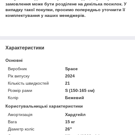
замовлення може бути розділене на декілька посилок. У
випадку такої покупки, просимо попередньо уточнити її
комплектування у наших менеджерів.
Характеристики
Основні
Виробник
Space
Рік випуску
2024
Кількість швидкостей
21
Розмір рами
S (150-165 см)
Колір
Бежевий
Користувальницькі характеристики
Амортизація
Хардтейл
Вага
15 кг
Діаметр коліс
26"