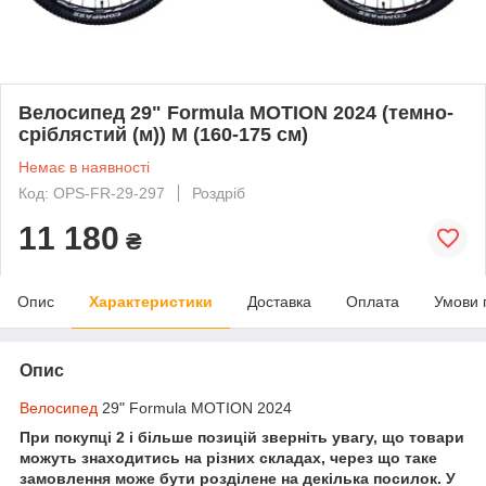
Велосипед 29" Formula MOTION 2024 (темно-
сріблястий (м)) M (160-175 см)
Немає в наявності
Код: OPS-FR-29-297
Роздріб
11 180
₴
Опис
Характеристики
Доставка
Оплата
Умови 
Опис
Велосипед
29" Formula MOTION 2024
При покупці 2 і більше позицій зверніть увагу, що товари
можуть знаходитись на різних складах, через що таке
замовлення може бути розділене на декілька посилок. У