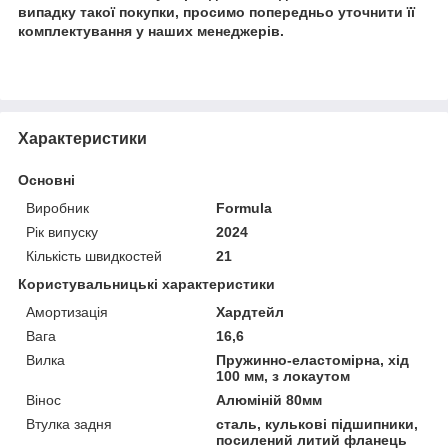
випадку такої покупки, просимо попередньо уточнити її
комплектування у наших менеджерів.
Характеристики
Основні
Виробник
Formula
Рік випуску
2024
Кількість швидкостей
21
Користувальницькі характеристики
Амортизація
Хардтейл
Вага
16,6
Вилка
Пружинно-еластомірна, хід
100 мм, з локаутом
Вінос
Алюміній 80мм
Втулка задня
сталь, кулькові підшипники,
посилений литий фланець