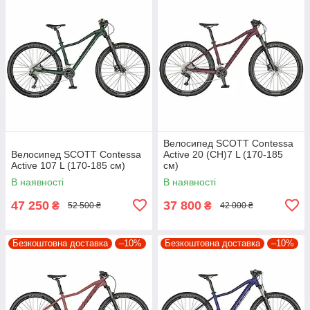
Велосипед SCOTT Contessa
Велосипед SCOTT Contessa
Active 20 (CH)7 L (170-185
Active 107 L (170-185 см)
см)
В наявності
В наявності
47 250
37 800
₴
₴
52 500 ₴
42 000 ₴
Безкоштовна доставка
–10%
Безкоштовна доставка
–10%