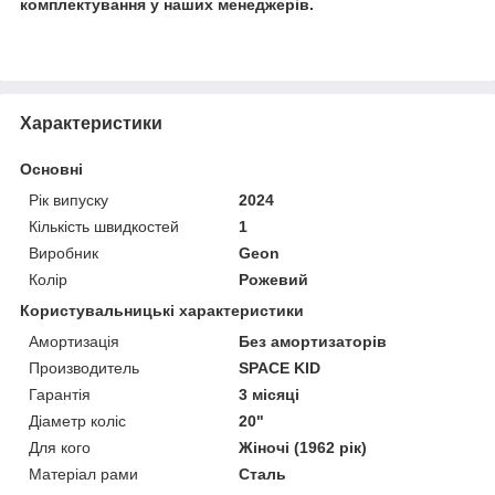
комплектування у наших менеджерів.
Характеристики
Основні
Рік випуску
2024
Кількість швидкостей
1
Виробник
Geon
Колір
Рожевий
Користувальницькі характеристики
Амортизація
Без амортизаторів
Производитель
SPACE KID
Гарантія
3 місяці
Діаметр коліс
20"
Для кого
Жіночі (1962 рік)
Матеріал рами
Сталь