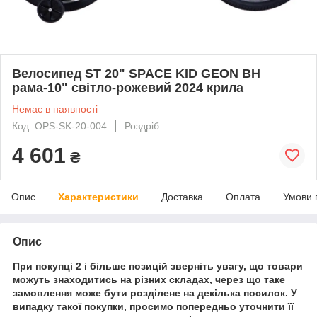
Велосипед ST 20" SPACE KID GEON BH
рама-10" світло-рожевий 2024 крила
Немає в наявності
Код: OPS-SK-20-004
Роздріб
4 601
₴
Опис
Характеристики
Доставка
Оплата
Умови 
Опис
При покупці 2 і більше позицій зверніть увагу, що товари
можуть знаходитись на різних складах, через що таке
замовлення може бути розділене на декілька посилок. У
випадку такої покупки, просимо попередньо уточнити її