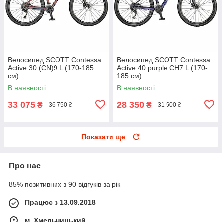
Велосипед SCOTT Contessa
Велосипед SCOTT Contessa
Active 30 (CN)9 L (170-185
Active 40 purple CH7 L (170-
см)
185 см)
В наявності
В наявності
33 075
28 350
₴
₴
36 750 ₴
31 500 ₴
Показати ще
Про нас
85% позитивних з 90 відгуків за рік
Працює з 13.09.2018
м. Хмельницький