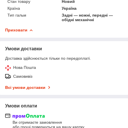
Стан товару
Новий
Країна
Україна
Тип гальм
Задні — ножні, передні —
обідні механічні
Приховати
Умови доставки
Доставка здійснюється тільки по передоплаті.
Нова Пошта
Самовивіз
Всі умови доставки
Умови оплати
Ви отримаєте замовлення
або гроші повернуться на вашу картку