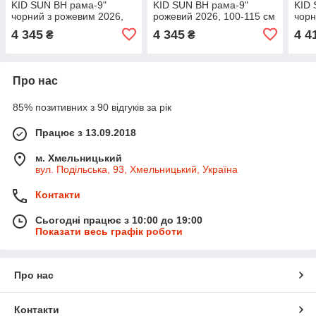
KID SUN BH рама-9"
KID SUN BH рама-9"
KID 
чорний з рожевим 2026,
рожевий 2026, 100-115 см
чорн
100-115 см
100-
4 345
4 345
4 4
₴
₴
Про нас
85% позитивних з 90 відгуків за рік
Працює з 13.09.2018
м. Хмельницький
вул. Подільська, 93, Хмельницький, Україна
Контакти
Сьогодні працює з 10:00 до 19:00
Показати весь графік роботи
Про нас
Контакти