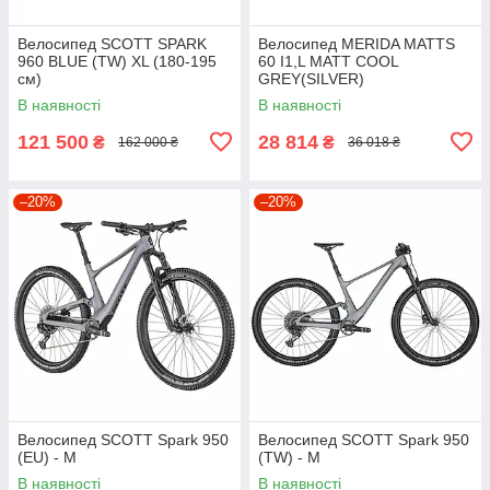
Велосипед SCOTT SPARK
Велосипед MERIDA MATTS
960 BLUE (TW) XL (180-195
60 I1,L MATT COOL
см)
GREY(SILVER)
В наявності
В наявності
121 500
28 814
₴
₴
162 000 ₴
36 018 ₴
–20%
–20%
Велосипед SCOTT Spark 950
Велосипед SCOTT Spark 950
(EU) - M
(TW) - M
В наявності
В наявності