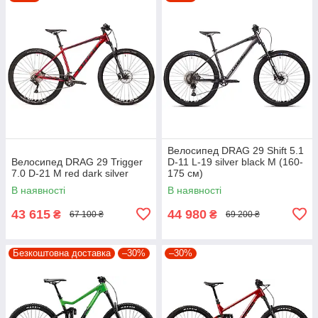
Велосипед DRAG 29 Shift 5.1
Велосипед DRAG 29 Trigger
D-11 L-19 silver black M (160-
7.0 D-21 M red dark silver
175 см)
В наявності
В наявності
43 615
44 980
₴
₴
67 100 ₴
69 200 ₴
Безкоштовна доставка
–30%
–30%