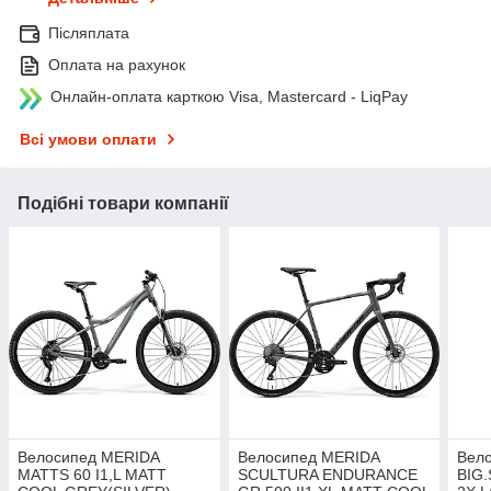
Післяплата
Оплата на рахунок
Онлайн-оплата карткою Visa, Mastercard - LiqPay
Всі умови оплати
Подібні товари компанії
Велосипед MERIDA
Велосипед MERIDA
Вел
MATTS 60 I1,L MATT
SCULTURA ENDURANCE
BIG.