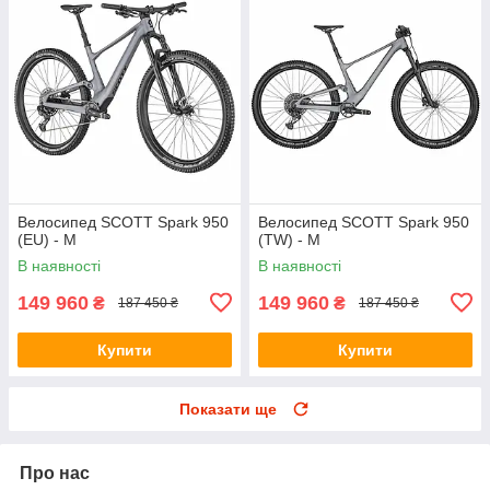
Велосипед SCOTT Spark 950
Велосипед SCOTT Spark 950
(EU) - M
(TW) - M
В наявності
В наявності
149 960
149 960
₴
₴
187 450 ₴
187 450 ₴
Купити
Купити
Показати ще
Про нас