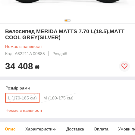
Велосипед MERIDA MATTS 7.70 L(18.5),MATT
COOL GREY(SILVER)
Немає в наявності
Код: A62211A 00885
Роздріб
34 408
₴
Розмір рами
L (170-185 см)
M (160-175 см)
Немає в наявності
Опис
Характеристики
Доставка
Оплата
Умови п