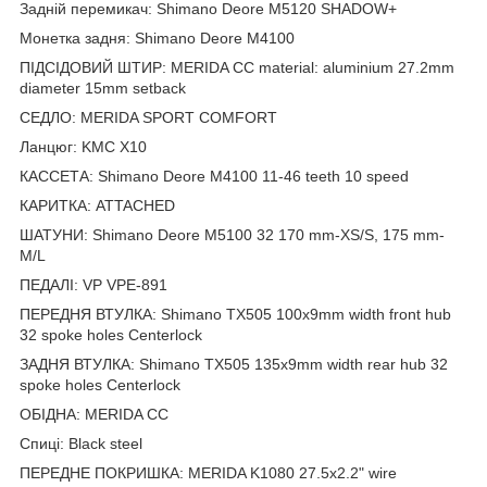
Задній перемикач: Shimano Deore M5120 SHADOW+
Монетка задня: Shimano Deore M4100
ПІДСІДОВИЙ ШТИР: MERIDA CC material: aluminium 27.2mm
diameter 15mm setback
СЕДЛО: MERIDA SPORT COMFORT
Ланцюг: KMC X10
КАССЕТА: Shimano Deore M4100 11-46 teeth 10 speed
КАРИТКА: ATTACHED
ШАТУНИ: Shimano Deore M5100 32 170 mm-XS/S, 175 mm-
M/L
ПЕДАЛІ: VP VPE-891
ПЕРЕДНЯ ВТУЛКА: Shimano TX505 100x9mm width front hub
32 spoke holes Centerlock
ЗАДНЯ ВТУЛКА: Shimano TX505 135x9mm width rear hub 32
spoke holes Centerlock
ОБІДНА: MERIDA CC
Спиці: Black steel
ПЕРЕДНЕ ПОКРИШКА: MERIDA K1080 27.5x2.2" wire