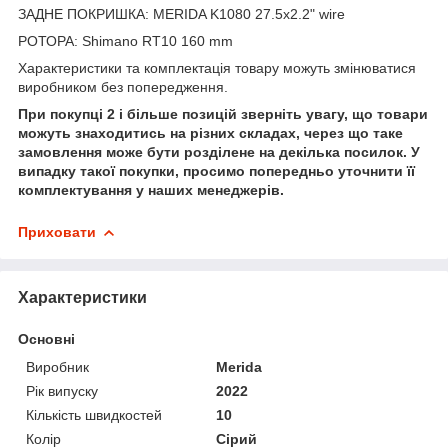
ЗАДНЕ ПОКРИШКА: MERIDA K1080 27.5x2.2" wire
РОТОРА: Shimano RT10 160 mm
Характеристики та комплектація товару можуть змінюватися
виробником без попередження.
При покупці 2 і більше позицій зверніть увагу, що товари
можуть знаходитись на різних складах, через що таке
замовлення може бути розділене на декілька посилок. У
випадку такої покупки, просимо попередньо уточнити її
комплектування у наших менеджерів.
Приховати
Характеристики
Основні
Виробник
Merida
Рік випуску
2022
Кількість швидкостей
10
Колір
Сірий