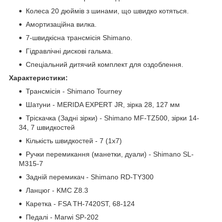
Колеса 20 дюймів з шинами, що швидко котяться.
Амортизаційна вилка.
7-швидкісна трансмісія Shimano.
Гідравлічні дискові гальма.
Спеціальний дитячий комплект для оздоблення.
Характеристики:
Трансмісія - Shimano Tourney
Шатуни - MERIDA EXPERT JR, зірка 28, 127 мм
Тріскачка (Задні зірки) - Shimano MF-TZ500, зірки 14-
34, 7 швидкостей
Кількість швидкостей - 7 (1х7)
Ручки перемикання (манетки, дуали) - Shimano SL-
M315-7
Задній перемикач - Shimano RD-TY300
Ланцюг - KMC Z8.3
Каретка - FSA TH-7420ST, 68-124
Педалі - Marwi SP-202